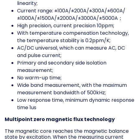
linearity;
Current range: ±100A/±200A/±300A/±600A/
±1000A/±1500A/±2000A/±3000A/±5000A；
High precision, current precision 10ppm;
With temperature compensation technology,
the temperature stability is 0.2ppm/K;
AC/DC universal, which can measure AC, DC
and pulse current;
Primary and secondary side isolation
measurement;
No warm-up time;
Wide band measurement, with the maximum
measurement bandwidth of 500kHz;
Low response time, minimum dynamic response
time 1us
Multipoint zero magnetic flux technology
The magnetic core reaches the magnetic balance
state by excitation. When the measuring current