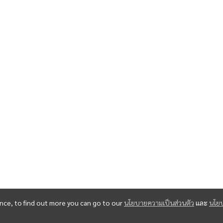
ence, to find out more you can go to our
นโยบายความเป็นส่วนตัว
และ
นโย