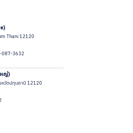
ce)
hum Thani 12120
 2-087-3632
ใหญ่)
ังหวัดปทุมธานี 12120
2