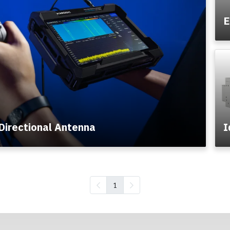
irectional Antenna
1