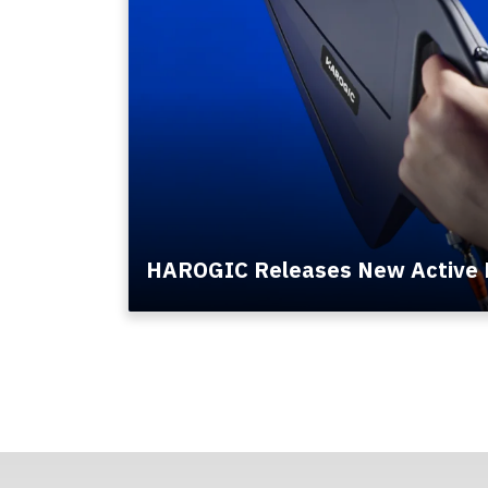
HAROGIC Releases New Active D