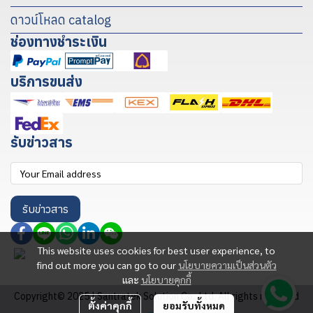
ดาวน์โหลด catalog
ช่องทางชำระเงิน
บริการขนส่ง
รับข่าวสาร
รับข่าวสาร
This website uses cookies for best user experience, to
find out more you can go to our
นโยบายความเป็นส่วนตัว
และ
นโยบายคุกกี้
Copyright© 2025 | Santratek Solution Co., Ltd. All rights reserved
ตั้งค่าคุกกี้
ยอมรับทั้งหมด