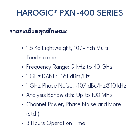
HAROGIC® PXN-400 SERIES
รายละเอียดคุณลักษณะ
1.5 Kg Lightweight, 10.1-Inch Multi
Touchscreen
Frequency Range: 9 kHz to 40 GHz
1 GHz DANL: -161 dBm/Hz
1 GHz Phase Noise: -107 dBc/Hz@10 kHz
Analysis Bandwidth: Up to 100 MHz
Channel Power, Phase Noise and More
(std.)
3 Hours Operation Time